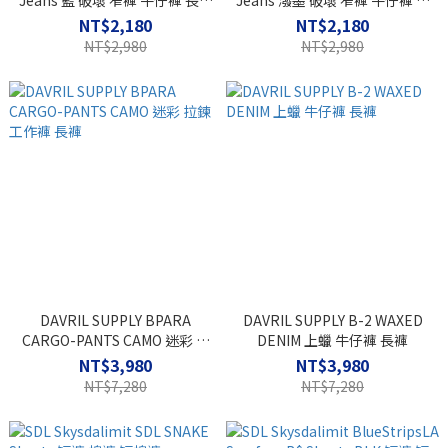
Jeans 藍 破壞 窄褲 牛仔褲 長褲
Jeans 潑墨 破壞 窄褲 牛仔褲 長
LU-5
褲 LU-4
NT$2,180
NT$2,180
NT$2,980
NT$2,980
DAVRIL SUPPLY BPARA
DAVRIL SUPPLY B-2 WAXED
CARGO-PANTS CAMO 迷彩 拉
DENIM 上蠟 牛仔褲 長褲
鍊 工作褲 長褲
NT$3,980
NT$3,980
NT$7,280
NT$7,280