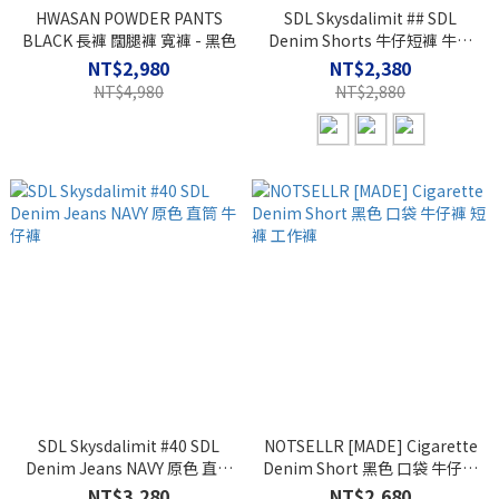
HWASAN POWDER PANTS
SDL Skysdalimit ## SDL
BLACK 長褲 闊腿褲 寬褲 - 黑色
Denim Shorts 牛仔短褲 牛仔
褲 短褲
NT$2,980
NT$2,380
NT$4,980
NT$2,880
SDL Skysdalimit #40 SDL
NOTSELLR [MADE] Cigarette
Denim Jeans NAVY 原色 直筒
Denim Short 黑色 口袋 牛仔褲
牛仔褲
短褲 工作褲
NT$3,280
NT$2,680