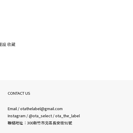
仔 擺設 收藏
CONTACT US
Email / otathelabel@gmail.com
Instagram / @ota_select / ota_the_label
聯絡地址：300新竹市北區長安街91號