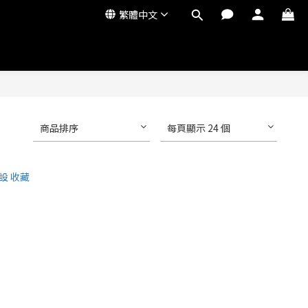
繁體中文
商品排序
每頁顯示 24 個