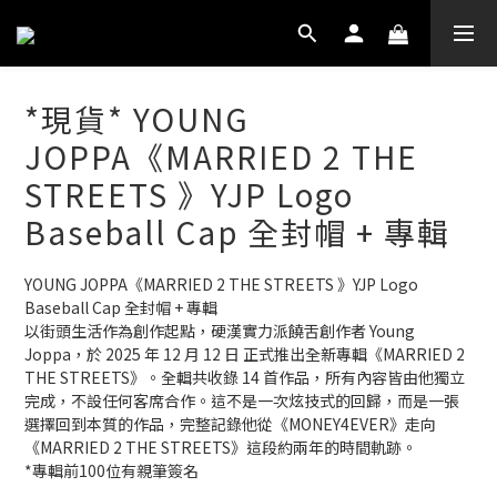
*現貨* YOUNG
JOPPA《MARRIED 2 THE
STREETS 》YJP Logo
Baseball Cap 全封帽 + 專輯
YOUNG JOPPA《MARRIED 2 THE STREETS 》YJP Logo 
Baseball Cap 全封帽 + 專輯
以街頭生活作為創作起點，硬漢實力派饒舌創作者 Young 
Joppa，於 2025 年 12 月 12 日 正式推出全新專輯《MARRIED 2 
THE STREETS》。全輯共收錄 14 首作品，所有內容皆由他獨立
完成，不設任何客席合作。這不是一次炫技式的回歸，而是一張
選擇回到本質的作品，完整記錄他從《MONEY4EVER》走向
《MARRIED 2 THE STREETS》這段約兩年的時間軌跡。
*專輯前100位有親筆簽名