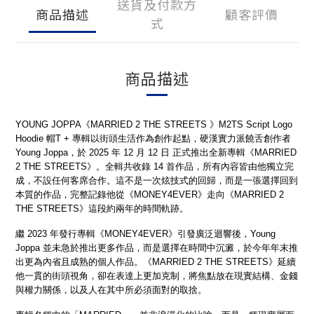
送貨及付款方
商品描述
顧客評價
式
商品描述
YOUNG JOPPA《MARRIED 2 THE STREETS 》M2TS Script Logo
Hoodie 帽T + 專輯以街頭生活作為創作起點，硬漢實力派饒舌創作者
Young Joppa，於 2025 年 12 月 12 日 正式推出全新專輯《MARRIED
2 THE STREETS》。全輯共收錄 14 首作品，所有內容皆由他獨立完
成，不設任何客席合作。這不是一次炫技式的回歸，而是一張選擇回到
本質的作品，完整記錄他從《MONEY4EVER》走向《MARRIED 2
THE STREETS》這段約兩年的時間軌跡。
繼 2023 年發行專輯《MONEY4EVER》引發廣泛迴響後，Young
Joppa 並未急於推出更多作品，而是選擇在時間中沉澱，於今年年末推
出更為內省且成熟的個人作品。《MARRIED 2 THE STREETS》延續
他一貫的街頭視角，卻在表達上更加克制，將焦點放在現實結構、金錢
與權力關係，以及人在其中所必須面對的取捨。