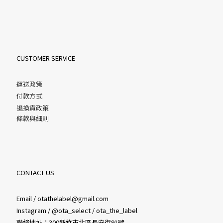
CUSTOMER SERVICE
運送政策
付款方式
退換貨政策
條款與細則
CONTACT US
Email / otathelabel@gmail.com
Instagram / @ota_select / ota_the_label
聯絡地址：300新竹市北區長安街91號