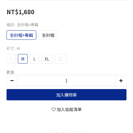
NT$1,680
組合
: 全封帽+專輯
全封帽+專輯
全封帽
尺寸
: M
S
M
L
XL
2X
數量
加入購物車
加入追蹤清單