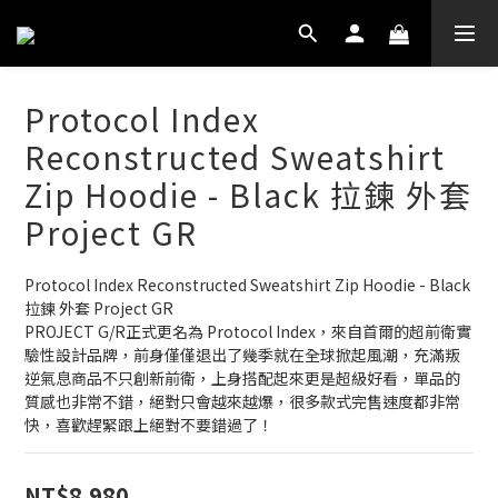
Protocol Index
Reconstructed Sweatshirt
Zip Hoodie - Black 拉鍊 外套
Project GR
Protocol Index Reconstructed Sweatshirt Zip Hoodie - Black 
拉鍊 外套 Project GR
PROJECT G/R正式更名為 Protocol Index，來自首爾的超前衛實
驗性設計品牌，前身僅僅退出了幾季就在全球掀起風潮，充滿叛
逆氣息商品不只創新前衛，上身搭配起來更是超級好看，單品的
質感也非常不錯，絕對只會越來越爆，很多款式完售速度都非常
快，喜歡趕緊跟上絕對不要錯過了！
NT$8,980