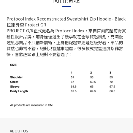
Protocol Index Reconstructed Sweatshirt Zip Hoodie - Black
拉鍊 外套 Project GR
PROJECT G/R正式更名為 Protocol Index，來自首爾的超前衛實
驗性設計品牌，前身僅僅退出了幾季就在全球掀起風潮，充滿叛
逆氣息商品不只創新前衛，上身搭配起來更是超級好看，單品的
質感也非常不錯，絕對只會越來越爆，很多款式完售速度都非常
快，喜歡趕緊跟上絕對不要錯過了！
ABOUT US