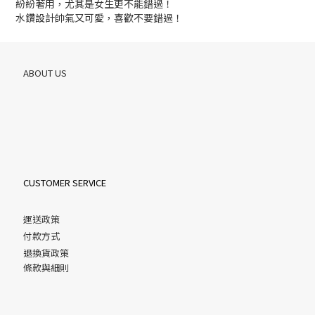
紛紛著用，尤其是女生更不能錯過！
水鑽設計帥氣又可愛，喜歡不要錯過！
ABOUT US
CUSTOMER SERVICE
運送政策
付款方式
退換貨政策
條款與細則