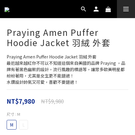
Praying Amen Puffer
Hoodie Jacket 羽絨 外套
Praying Amen Puffer Hoodie Jacket 羽絨 外套
最近越來越紅你不可以不知道這個來自美國的品牌 Praying ，品
牌有著黑色幽默的設計，流行風趣的標語等，讓眾多歐美明星都
紛紛著用，尤其是女生更不能錯過！
水鑽設計帥氣又可愛，喜歡不要錯過！
NT$7,980
NT$9,980
尺寸
: M
M
L