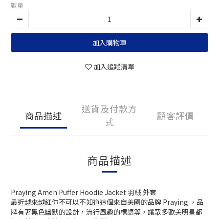
數量
加入購物車
加入追蹤清單
送貨及付款方
商品描述
顧客評價
式
商品描述
Praying Amen Puffer Hoodie Jacket 羽絨 外套
最近越來越紅你不可以不知道這個來自美國的品牌 Praying ，品
牌有著黑色幽默的設計，流行風趣的標語等，讓眾多歐美明星都