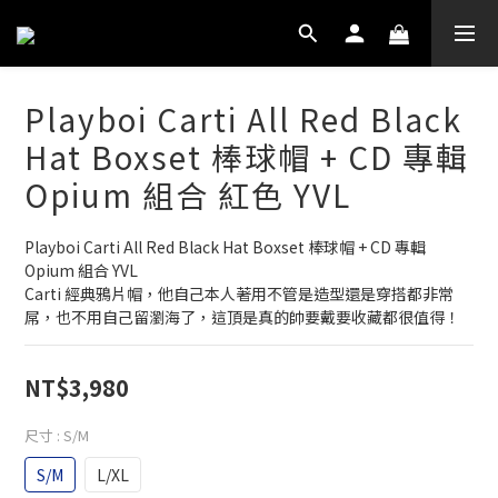
Playboi Carti All Red Black
Hat Boxset 棒球帽 + CD 專輯
Opium 組合 紅色 YVL
Playboi Carti All Red Black Hat Boxset 棒球帽 + CD 專輯 
Opium 組合 YVL
Carti 經典鴉片帽，他自己本人著用不管是造型還是穿搭都非常
屌，也不用自己留瀏海了，這頂是真的帥要戴要收藏都很值得！
NT$3,980
尺寸
: S/M
S/M
L/XL