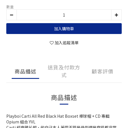
數量
加入購物車
加入追蹤清單
送貨及付款方
商品描述
顧客評價
式
商品描述
Playboi Carti All Red Black Hat Boxset 棒球帽 + CD 專輯
Opium 組合 YVL
Carti 經典鴉片帽，他自己本人著用不管是造型還是穿搭都非常