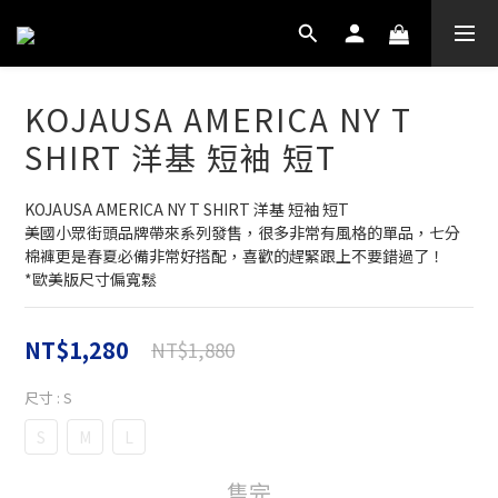
KOJAUSA AMERICA NY T
SHIRT 洋基 短袖 短T
KOJAUSA AMERICA NY T SHIRT 洋基 短袖 短T
美國小眾街頭品牌帶來系列發售，很多非常有風格的單品，七分
棉褲更是春夏必備非常好搭配，喜歡的趕緊跟上不要錯過了！
*歐美版尺寸偏寬鬆
NT$1,280
NT$1,880
尺寸
: S
S
M
L
售完