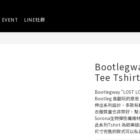
EVENT
LINE社群
Bootlegw
Tee Tshi
Bootlegway "LOST L
Bootleg 是翻玩
伸出系列設計，多款有
衣服質量也非常好，幫
Sorona生物彈性纖
此系列Tshirt 為
尺寸完售的款式可以私