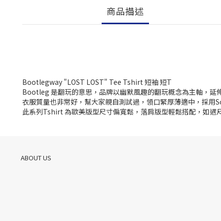
商品描述
Bootlegway "LOST LOST" Tee Tshirt 短袖 短T
Bootleg 是翻玩的意思，品牌以幽默風趣的翻玩概念為主軸，
衣服質量也非常好，幫大家親自測試過，領口緊厚薄適中，採用So
此系列Tshirt 為歐美版型尺寸偏寬鬆，落肩版型輕鬆搭配，
ABOUT US