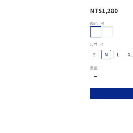
NT$1,280
顏色
: 黑
尺寸
: M
S
M
L
XL
數量