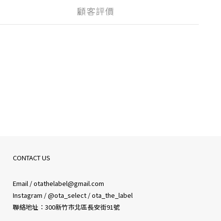
顧客評價
CONTACT US
Email / otathelabel@gmail.com
Instagram / @ota_select / ota_the_label
聯絡地址：300新竹市北區長安街91號