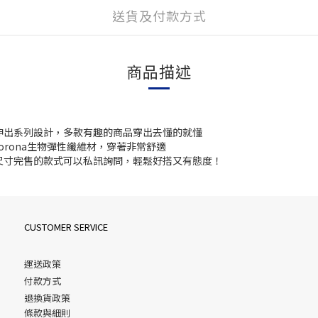
送貨及付款方式
商品描述
延伸出系列設計，多款有趣的商品穿出去懂的就懂
rona生物彈性纖維材，穿著非常舒適
如遇尺寸完售的款式可以私訊詢問，輕鬆好搭又有態度！
CUSTOMER SERVICE
運送政策
付款方式
退換貨政策
條款與細則