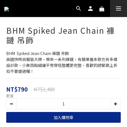
BHM Spiked Jean Chain 褲
鏈 吊飾
BHM  Spiked Jean Chain 褲鏈 吊飾
英國快時尚服裝大牌，帶來一系列褲鏈，有簡單基本款也有多樣
設計款，小東西點綴讓平常穿搭整體更完整，喜歡的趕緊跟上折
扣不要錯過囉！
NT$790
NT$1,480
數量
加入購物車