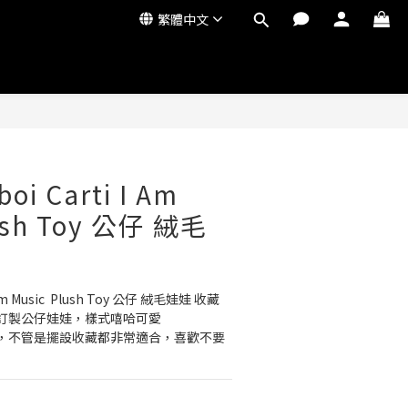
繁體中文
boi Carti I Am
ush Toy 公仔 絨毛
I Am Music  Plush Toy 公仔 絨毛娃娃 收藏
訂製公仔娃娃，樣式嘻哈可愛
，不管是擺設收藏都非常適合，喜歡不要