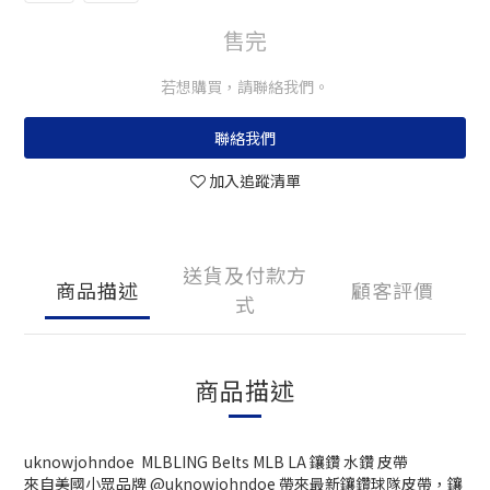
售完
若想購買，請聯絡我們。
聯絡我們
加入追蹤清單
送貨及付款方
商品描述
顧客評價
式
商品描述
uknowjohndoe MLBLING Belts MLB LA 鑲鑽 水鑽 皮帶
來自美國小眾品牌 @uknowjohndoe 帶來最新鑲鑽球隊皮帶，鑲