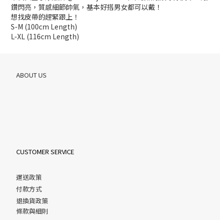
鑽閃亮，質感細節帥氣，基本好搭男女都可以戴！
想找皮帶的趕緊跟上！
S-M (100cm Length)
L-XL (116cm Length)
ABOUT US
CUSTOMER SERVICE
運送政策
付款方式
退換貨政策
條款與細則