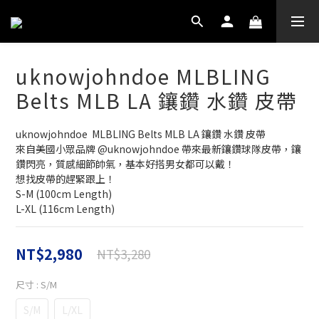
uknowjohndoe MLBLING
Belts MLB LA 鑲鑽 水鑽 皮帶
uknowjohndoe  MLBLING Belts MLB LA 鑲鑽 水鑽 皮帶
來自美國小眾品牌 @uknowjohndoe 帶來最新鑲鑽球隊皮帶，鑲
鑽閃亮，質感細節帥氣，基本好搭男女都可以戴！
想找皮帶的趕緊跟上！
S-M (100cm Length) 
L-XL (116cm Length)
NT$2,980
NT$3,280
尺寸
: S/M
S/M
L/XL