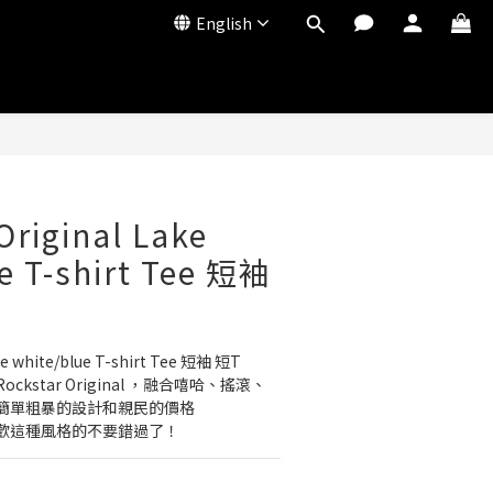
English
Original Lake
e T-shirt Tee 短袖
ke white/blue T-shirt Tee 短袖 短T
kstar Original ，融合嘻哈、搖滾、
簡單粗暴的設計和親民的價格
歡這種風格的不要錯過了！