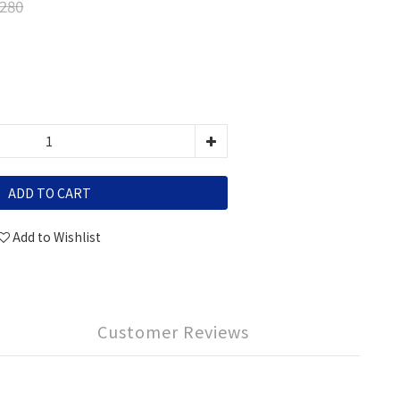
280
ADD TO CART
Add to Wishlist
Customer Reviews