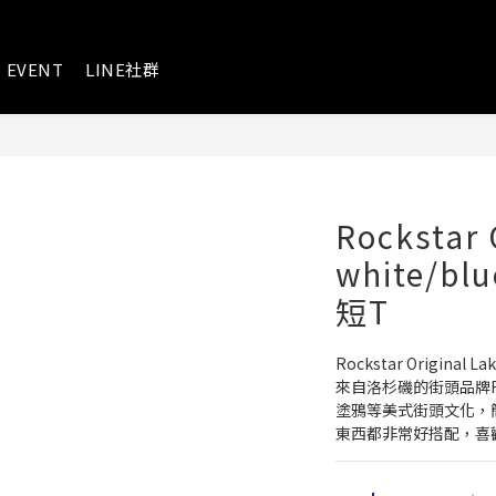
EVENT
LINE社群
Rockstar 
white/blu
短T
Rockstar Original La
來自洛杉磯的街頭品牌Roc
塗鴉等美式街頭文化，
東西都非常好搭配，喜