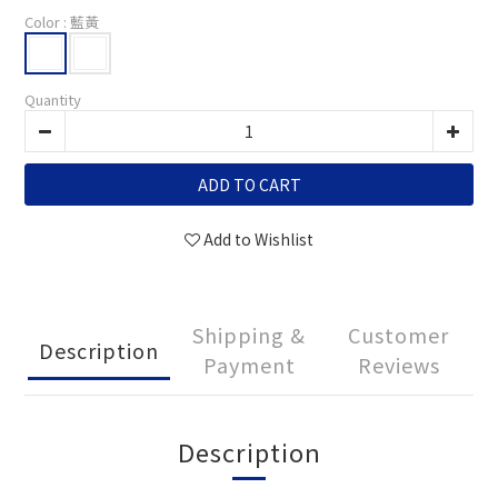
Color
: 藍黃
Quantity
ADD TO CART
Add to Wishlist
Shipping &
Customer
Description
Payment
Reviews
Description