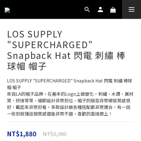
LOS SUPPLY
"SUPERCHARGED"
Snapback Hat 閃電 刺繡 棒
球帽 帽子
LOS SUPPLY "SUPERCHARGED" Snapback Hat 閃電 刺繡 棒球
帽 帽子
來自LA的帽子品牌，在基本的Logo上做變化，刺繡、水鑽、異材
質、拼接等等，細節設計非常到位，帽子的版型非常硬挺質感很
好，戴起來非常好看，多款設計做各種搭配都非常適合，有一說
一收到就懂這個質感還是非常不錯，喜歡的直接跟上！
NT$1,880
NT$2,380