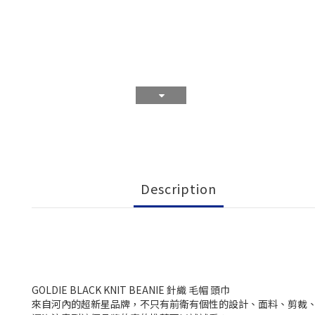
Description
GOLDIE BLACK KNIT BEANIE 針織 毛帽 頭巾
來自河內的超新星品牌，不只有前衛有個性的設計、面料、剪裁