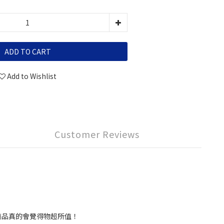
ADD TO CART
Add to Wishlist
Customer Reviews
商品真的會覺得物超所值！