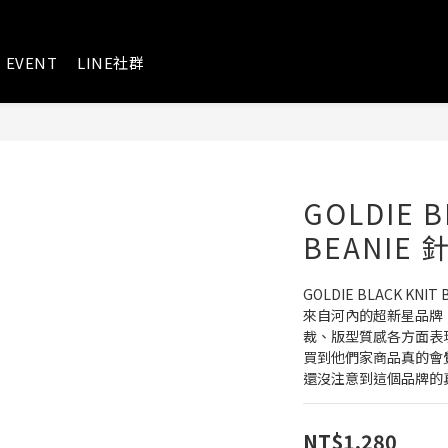
EVENT
LINE社群
GOLDIE B
BEANIE
GOLDIE BLACK KNI
來自河內的超新星品牌
裁、版型質感各方面表
買到他們家商品真的會
還沒注意到這個品牌的
NT$1,280