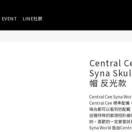
EVENT
LINE社群
Central C
Syna Sk
帽 反光款
Central Cee Syna 
Central Cee 標
場合都可以看到他配戴
這種特殊的套頭短針織
帥，喜歡的一定要嘗試
Syna World 是由C