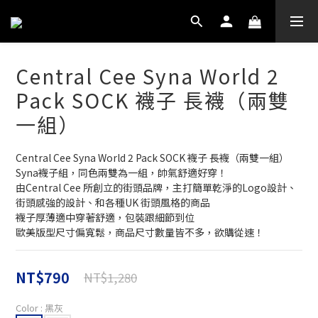
Central Cee Syna World 2
Pack SOCK 襪子 長襪（兩雙
一組）
Central Cee Syna World 2 Pack SOCK 襪子 長襪（兩雙一組）
Syna襪子組，同色兩雙為一組，帥氣舒適好穿！
由Central Cee 所創立的街頭品牌，主打簡單乾淨的Logo設計、
街頭感強的設計、和各種UK 街頭風格的商品
襪子厚薄適中穿著舒適，包裝跟細節到位
歐美版型尺寸偏寬鬆，商品尺寸數量皆不多，欲購從速！
NT$790
NT$1,280
Color
: 黑灰