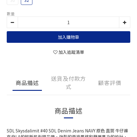
30
32
數量
加入購物車
加入追蹤清單
送貨及付款方
商品描述
顧客評價
式
商品描述
SDL Skysdalimit #40 SDL Denim Jeans NAVY 原色 直筒 牛仔褲
來自LA的超新星街頭品牌，強烈的西岸風格和簡單暴力的設計，