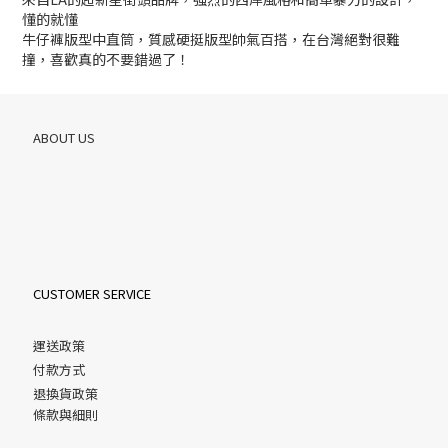
懂的就懂
牛仔褲版型中直筒，質感硬挺版型帥氣百搭，在台灣絕對很難
撞，喜歡真的不要錯過了！
ABOUT US
CUSTOMER SERVICE
運送政策
付款方式
退換貨政策
條款與細則