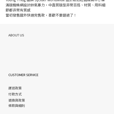
滿版蜘蛛網設計帥氣暴力，中直筒版型非常百搭、材質、用料細
節都非常有質感
當初發售國外快速完售款，喜歡不要錯過了！
ABOUT US
CUSTOMER SERVICE
運送政策
付款方式
退換貨政策
條款與細則