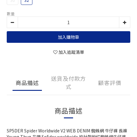
30
32
數量
加入購物車
加入追蹤清單
送貨及付款方
商品描述
顧客評價
式
商品描述
SP5DER Spider Worldwide V2 WEB DENIM 蜘蛛網 牛仔褲 長褲
Young Thug 品牌 Sp5der worldwide 設計款粉紅蜘蛛網牛仔褲