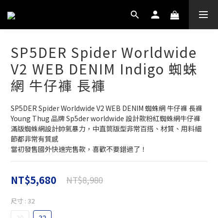
SP5DER Spider Worldwide
V2 WEB DENIM Indigo 蜘蛛
網 牛仔褲 長褲
SP5DER Spider Worldwide V2 WEB DENIM 蜘蛛網 牛仔褲 長褲
Young Thug 品牌 Sp5der worldwide 設計款粉紅蜘蛛網牛仔褲
滿版蜘蛛網設計帥氣暴力，中直筒版型非常百搭、材質、用料細
節都非常有質感
當初發售國外快速完售款，喜歡不要錯過了！
NT$5,680
NT$8,980
尺寸
: 32