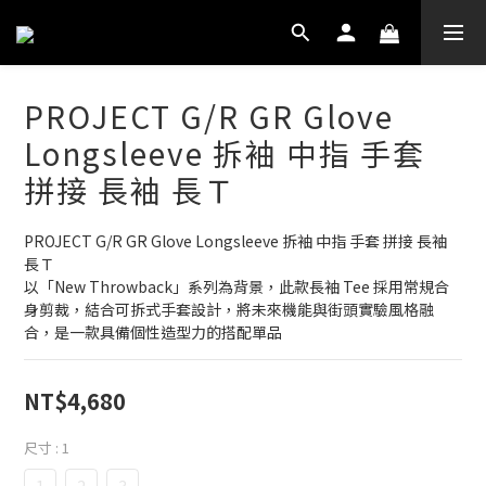
PROJECT G/R GR Glove
Longsleeve 拆袖 中指 手套
拼接 長袖 長Ｔ
PROJECT G/R GR Glove Longsleeve 拆袖 中指 手套 拼接 長袖 
長Ｔ
以「New Throwback」系列為背景，此款長袖 Tee 採用常規合
身剪裁，結合可拆式手套設計，將未來機能與街頭實驗風格融
合，是一款具備個性造型力的搭配單品
NT$4,680
尺寸
: 1