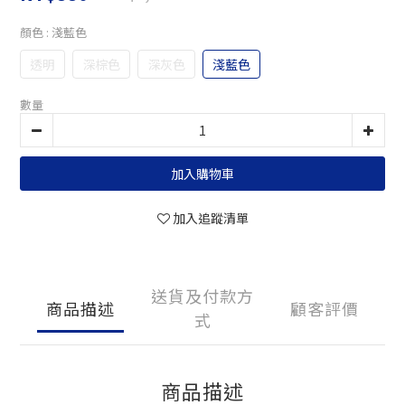
顏色
: 淺藍色
透明
深棕色
深灰色
淺藍色
數量
加入購物車
加入追蹤清單
送貨及付款方
商品描述
顧客評價
式
商品描述