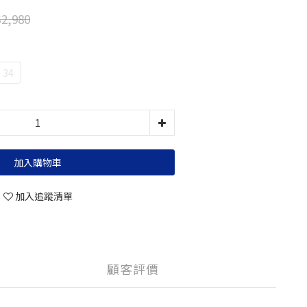
2,980
34
加入購物車
加入追蹤清單
顧客評價