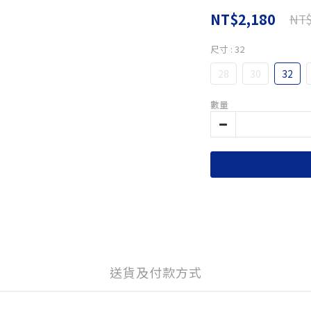
NT$2,180
NT$
尺寸
: 32
28
30
32
數量
送貨及付款方式