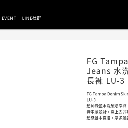
EVENT
LINE社群
FG Tampa
Jeans 
長褲 LU-3
FG Tampa Denim S
LU-3
超帥深藍水洗破壞窄褲
賽車感設計，穿上去非
超級基本百搭，眾多饒