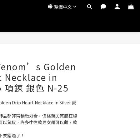
繁體中文
 Venom’s Golden
t Necklace in
愛心 項鍊 銀色 N-25
den Drip Heart Necklace in Silver 愛
飾品都非常精緻好看，價格親民質感在線
可以駕馭，許多中性款男女都可以戴，款
不要錯過了！