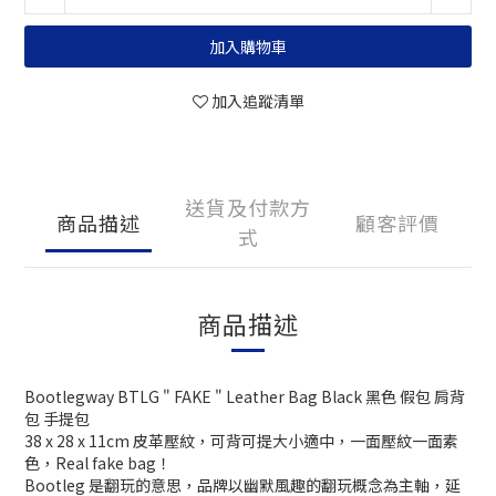
加入購物車
加入追蹤清單
送貨及付款方
商品描述
顧客評價
式
商品描述
Bootlegway BTLG " FAKE " Leather Bag Black 黑色 假包 肩背
包 手提包
38 x 28 x 11cm 皮革壓紋，可背可提大小適中，一面壓紋一面素
色，Real fake bag！
Bootleg 是翻玩的意思，品牌以幽默風趣的翻玩概念為主軸，延