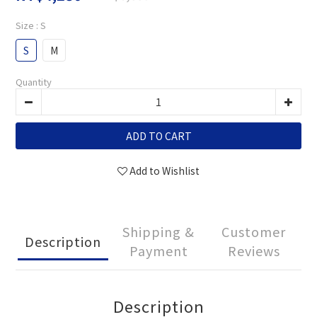
Size
: S
S
M
Quantity
ADD TO CART
Add to Wishlist
Shipping &
Customer
Description
Payment
Reviews
Description